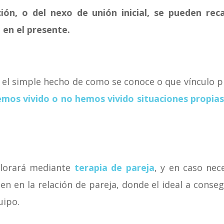
ión, o del nexo de unión inicial, se pueden rec
 en el presente.
l simple hecho de como se conoce o que vínculo pre
mos vivido o no hemos vivido situaciones propias d
valorará mediante
terapia de pareja
, y en caso nec
en la relación de pareja, donde el ideal a consegu
uipo.