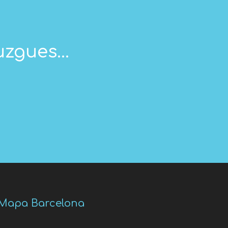
zgues...
Mapa Barcelona