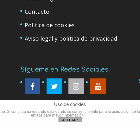
Contacto
Política de cookies
Aviso legal y política de privacidad
Sígueme en Redes Sociales
Uso de cookies
suario. Si continúa navegando está dando su consentimiento para la aceptación de 
enlace para mayor información.
ACEPTAR