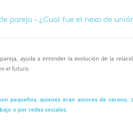
de pareja – ¿Cual fue el nexo de unión
a pareja, ayuda a entender la evolución de la relac
n el futuro.
son pequeños, quienes eran amores de verano,
bajo o por redes sociales.