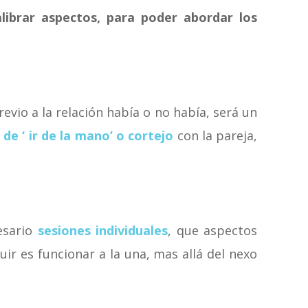
alibrar aspectos, para poder abordar los
vio a la relación había o no había, será un
e ‘ ir de la mano’ o cortejo
con la pareja,
esario
sesiones individuales
, que aspectos
ir es funcionar a la una, mas allá del nexo