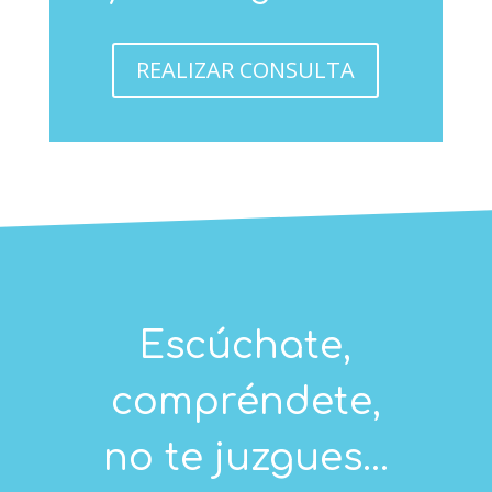
REALIZAR CONSULTA
Escúchate,
compréndete,
no te juzgues...