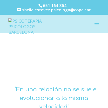
651 164 864
sheila.estevez.psicologa@copc.cat
Terapia de
Pareja
‘En una relación no se suele
evolucionar a la misma
velocidad’