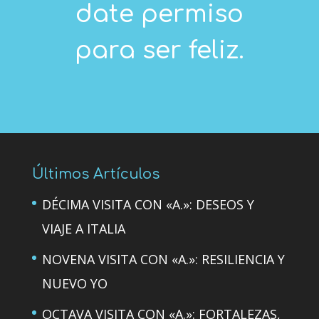
date permiso
para ser feliz.
Últimos Artículos
DÉCIMA VISITA CON «A.»: DESEOS Y
VIAJE A ITALIA
NOVENA VISITA CON «A.»: RESILIENCIA Y
NUEVO YO
OCTAVA VISITA CON «A.»: FORTALEZAS,