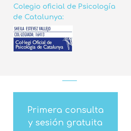
Colegio oficial de Psicología
de Catalunya:
Primera consulta
y sesión gratuita