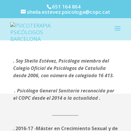
651 164 864
sheila.estevez.psicologa@copc.cat
Psicóloga en
Barcelona
. Soy Sheila Estévez, Psicóloga miembro del
Colegio Oficial de Psicólogos de Cataluña
desde 2006, con número de colegiada 16 413.
. Psicóloga General Sanitaria reconocida por
el COPC desde el 2014 a la actualidad .
_______________
. 2016-17 -Máster en Crecimiento Sexual y de