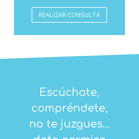
REALIZAR CONSULTA
Escúchate,
compréndete,
no te juzgues...