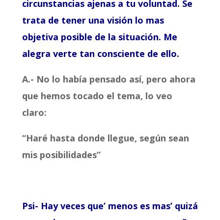
circunstancias ajenas a tu voluntad. Se
trata de tener una visión lo mas
objetiva posible de la situación. Me
alegra verte tan consciente de ello.
A.- No lo había pensado así, pero ahora
que hemos tocado el tema, lo veo
claro:
“Haré hasta donde llegue, según sean
mis posibilidades”
Psi- Hay veces que’ menos es mas’ quizá