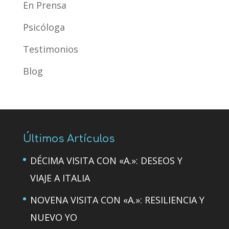
En Prensa
Psicóloga
Testimonios
Blog
Últimos Artículos
DÉCIMA VISITA CON «A.»: DESEOS Y
VIAJE A ITALIA
NOVENA VISITA CON «A.»: RESILIENCIA Y
NUEVO YO