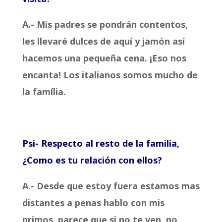
A.- Mis padres se pondrán contentos,
les llevaré dulces de aquí y jamón así
hacemos una pequeña cena. ¡Eso nos
encanta! Los italianos somos mucho de
la família.
Psi- Respecto al resto de la familia,
¿Como es tu relación con ellos?
A.- Desde que estoy fuera estamos mas
distantes a penas hablo con mis
primos, parece que si no te ven, no