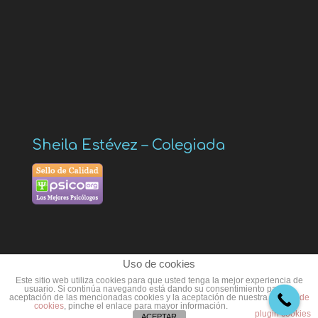
Sheila Estévez – Colegiada
Uso de cookies
Este sitio web utiliza cookies para que usted tenga la mejor experiencia de
usuario. Si continúa navegando está dando su consentimiento para la
aceptación de las mencionadas cookies y la aceptación de nuestra
política de
cookies
, pinche el enlace para mayor información.
plugin cookies
ACEPTAR