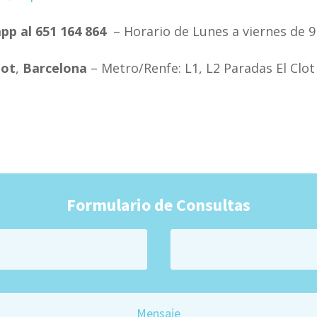
p al 651 164 864
– Horario de Lunes a viernes de 9
lot
,
Barcelona
– Metro/Renfe: L1, L2 Paradas El Clot
Formulario de Consultas