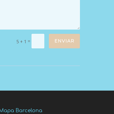
=
ENVIAR
5 + 1
Mapa Barcelona