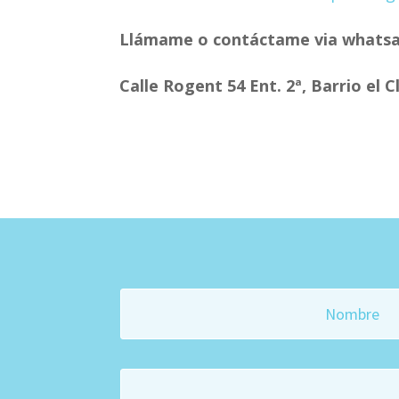
Llámame o contáctame via whatsap
Calle Rogent 54 Ent. 2ª, Barrio el C